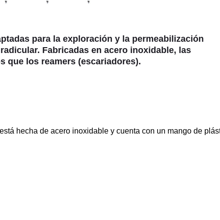
ptadas para la exploración y la permeabilización
radicular. Fabricadas en acero inoxidable, las
s que los reamers (escariadores).
 está hecha de acero inoxidable y cuenta con un mango de plást