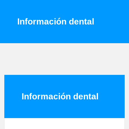
Información dental
Información dental