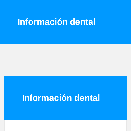
Información dental
Información dental