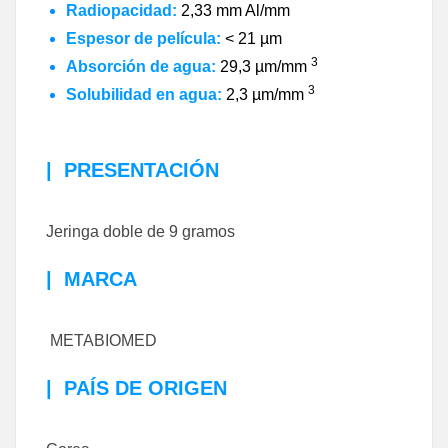
Radiopacidad:
2,33 mm Al/mm
Espesor de película:
< 21 µm
3
Absorción de agua:
29,3 µm/mm
3
Solubilidad en agua:
2,3 µm/mm
|
PRESENTACIÓN
Jeringa doble de 9 gramos
|
MARCA
METABIOMED
|
PAÍS DE ORIGEN