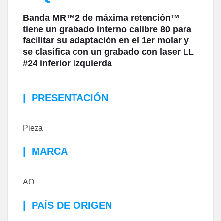
Banda MR™2 de máxima retención™
tiene un grabado interno calibre 80 para
facilitar su adaptación en el 1er molar y
se clasifica con un grabado con laser LL
#24 inferior izquierda
|
PRESENTACIÓN
Pieza
|
MARCA
AO
|
PAÍS DE ORIGEN