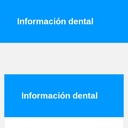
Información dental
Información dental