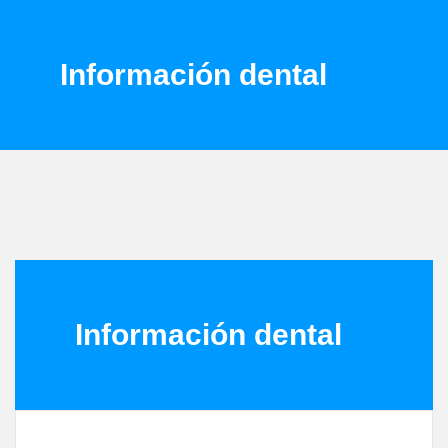
Información dental
Información dental