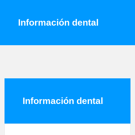
Información dental
Información dental