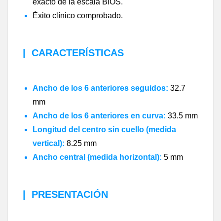
exacto de la escala BIOS.
Éxito clínico comprobado.
|
CARACTERÍSTICAS
Ancho de los 6 anteriores seguidos:
32.7
mm
Ancho de los 6 anteriores en curva:
33.5 mm
Longitud del centro sin cuello (medida
vertical):
8.25 mm
Ancho central (medida horizontal):
5 mm
|
PRESENTACIÓN