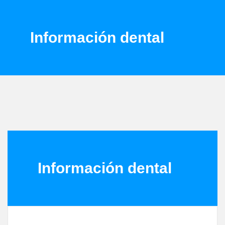
Información dental
Información dental