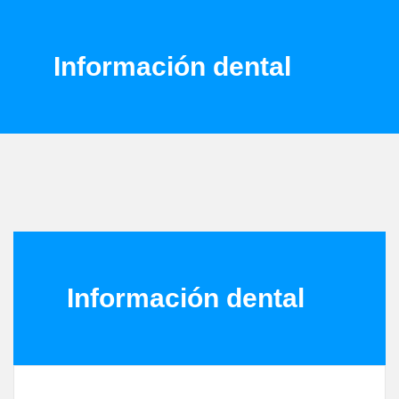
Información dental
Información dental