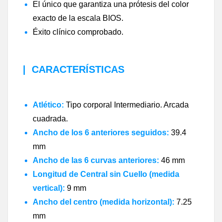
El único que garantiza una prótesis del color
exacto de la escala BIOS.
Éxito clínico comprobado.
|
CARACTERÍSTICAS
Atlético:
Tipo corporal Intermediario. Arcada
cuadrada.
Ancho de los 6 anteriores seguidos:
39.4
mm
Ancho de las 6 curvas anteriores:
46 mm
Longitud de Central sin Cuello (medida
vertical):
9 mm
Ancho del centro (medida horizontal):
7.25
mm