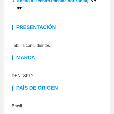
Ancho del centro (medida horizontal):
8.5
mm
|
PRESENTACIÓN
Tablilla con 6 dientes
|
MARCA
DENTSPLY
|
PAÍS DE ORIGEN
Brasil