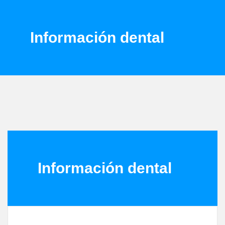
Información dental
Información dental