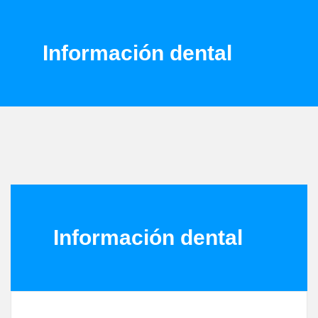
Información dental
Información dental