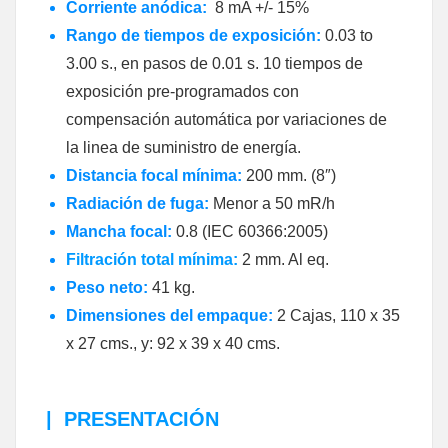
Corriente anódica:
8 mA +/- 15%
Rango de tiempos de exposición:
0.03 to
3.00 s., en pasos de 0.01 s. 10 tiempos de
exposición pre-programados con
compensación automática por variaciones de
la linea de suministro de energía.
Distancia focal mínima:
200 mm. (8″)
Radiación de fuga:
Menor a 50 mR/h
Mancha focal:
0.8 (IEC 60366:2005)
Filtración total mínima:
2 mm. Al eq.
Peso neto:
41 kg.
Dimensiones del empaque:
2 Cajas, 110 x 35
x 27 cms., y: 92 x 39 x 40 cms.
|
PRESENTACIÓN