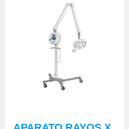
APARATO RAYOS X