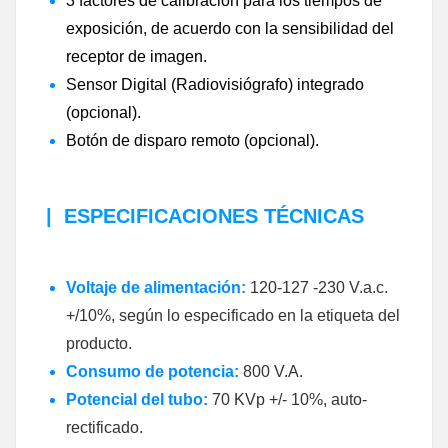
3 factores de calibración para los tiempos de
exposición, de acuerdo con la sensibilidad del
receptor de imagen.
Sensor Digital (Radiovisiógrafo) integrado
(opcional).
Botón de disparo remoto (opcional).
|
ESPECIFICACIONES TÉCNICAS
Voltaje de alimentación:
120-127 -230 V.a.c.
+/10%, según lo especificado en la etiqueta del
producto.
Consumo de potencia:
800 V.A.
Potencial del tubo:
70 KVp +/- 10%, auto-
rectificado.