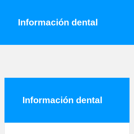
Información dental
Información dental