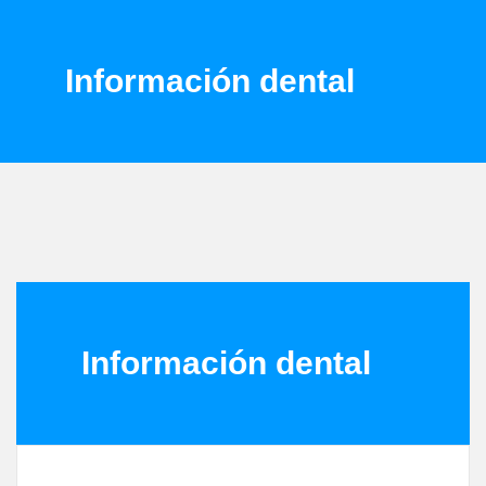
Información dental
Información dental