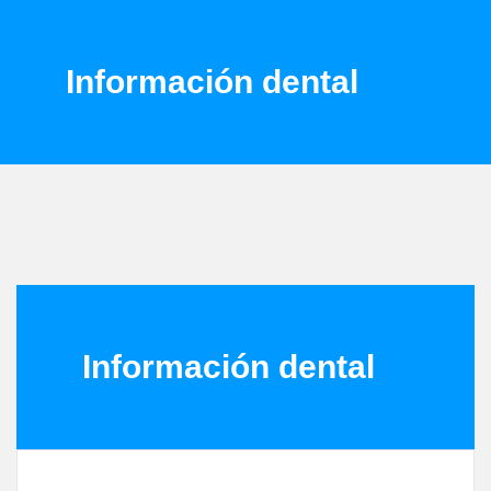
Información dental
Información dental