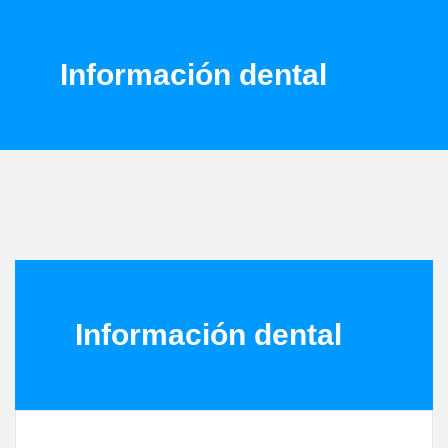
Información dental
Información dental