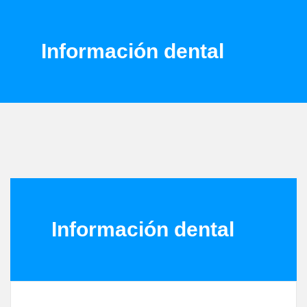
Información dental
Información dental