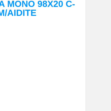
A MONO 98X20 C-
/AIDITE