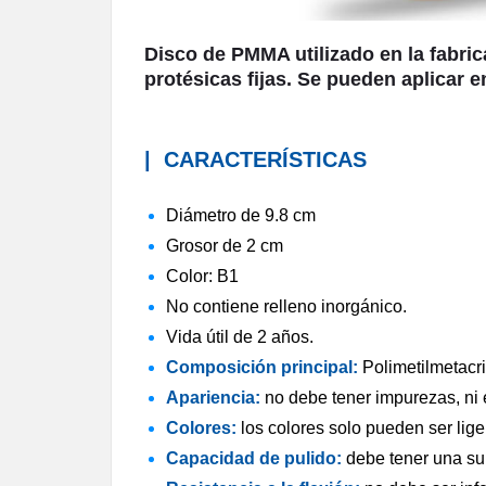
Disco de PMMA utilizado en la fabri
protésicas fijas. Se pueden aplicar 
|
CARACTERÍSTICAS
Diámetro de 9.8 cm
Grosor de 2 cm
Color: B1
No contiene relleno inorgánico.
Vida útil de 2 años.
Composición principal:
Polimetilmetacri
Apariencia:
no debe tener impurezas, ni e
Colores:
los colores solo pueden ser lige
Capacidad de pulido:
debe tener una sup