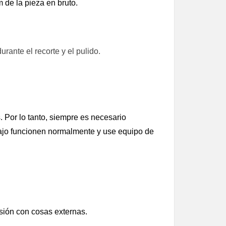
m de la pieza en bruto.
ante el recorte y el pulido.
. Por lo tanto, siempre es necesario
bajo funcionen normalmente y use equipo de
isión con cosas externas.