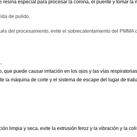
e resina especial para procesar la corona, el puente y tomar la 
lida de pulido.
és del procesamiento, evite el sobrecalentamiento del PMMA dur
.
que puede causar irritación en los ojos y las vías respiratorias
e la máquina de corte y el sistema de escape del lugar de tra
 limpia y seca, evite la extrusión feroz y la vibración y la col