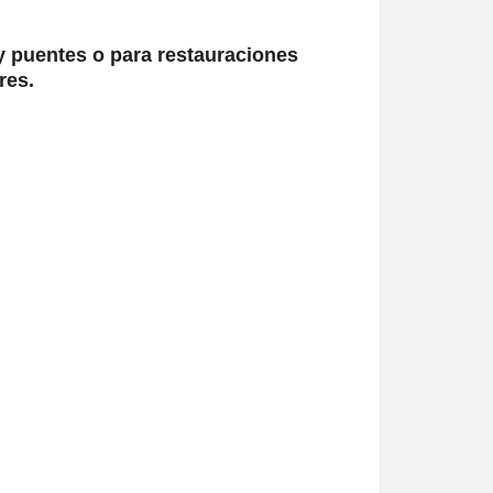
y puentes o para restauraciones
res.