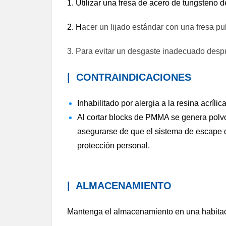
1. Utilizar una fresa de acero de tungsteno d
2. H
acer un lijado estándar con una fresa pu
3. Para evitar un desgaste inadecuado despu
|
CONTRAINDICACIONES
Inhabilitado por alergia a la resina acrílica
Al cortar blocks de PMMA se genera polvo, 
asegurarse de que el sistema de escape d
protección personal.
|
ALMACENAMIENTO
Mantenga el almacenamiento en una habitación