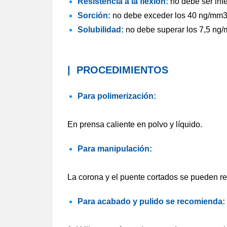
Resistencia a la flexión:
no debe ser infe
Sorción:
no debe exceder los 40 ng/mm3
Solubilidad:
no debe superar los 7,5 ng
|
PROCEDIMIENTOS
Para p
olimerización:
En prensa caliente en polvo y líquido.
Para manipulación:
La corona y el puente cortados se pueden r
Para acabado y pulido se recomienda: