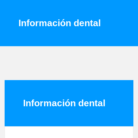
Información dental
Información dental