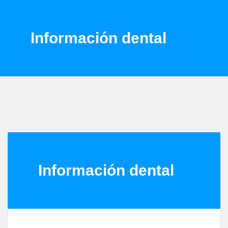
Información dental
Información dental