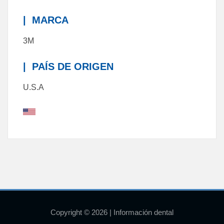
|
MARCA
3M
|
PAÍS DE ORIGEN
U.S.A
Copyright © 2026 | Información dental