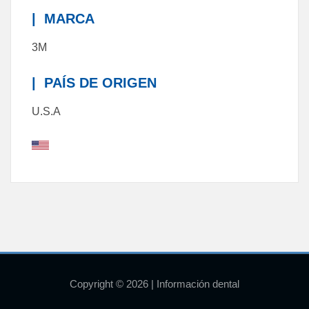
|
MARCA
3M
|
PAÍS DE ORIGEN
U.S.A
Copyright © 2026 | Información dental