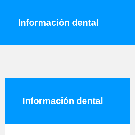
Información dental
Información dental