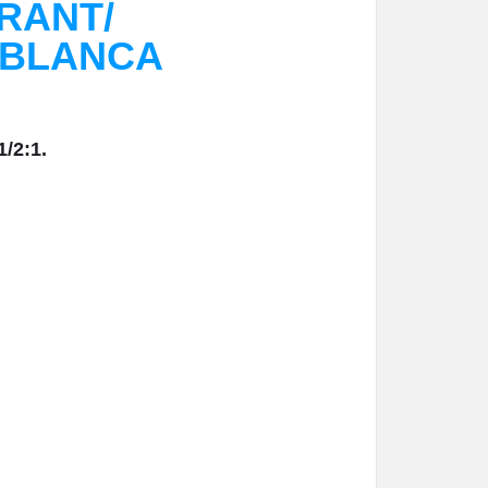
RANT/
 BLANCA
/2:1.