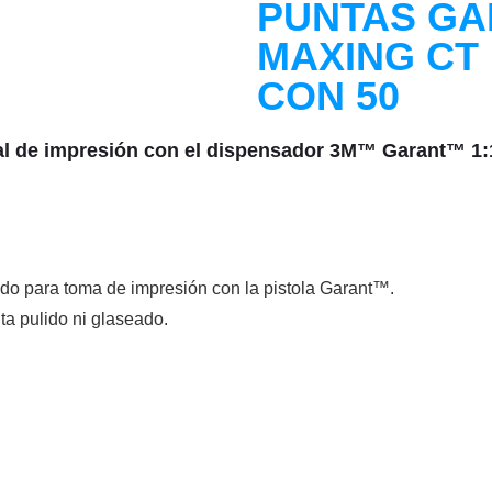
PUNTAS GA
MAXING CT
CON 50
al de impresión con el dispensador 3M™ Garant™ 1:1
uido para toma de impresión con la pistola Garant™.
ta pulido ni glaseado.